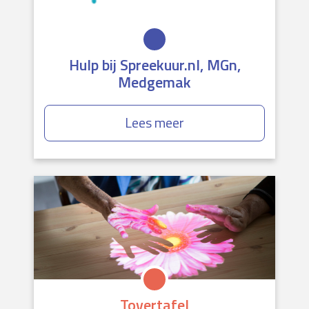
Hulp bij Spreekuur.nl, MGn,
Medgemak
Lees meer
Tovertafel