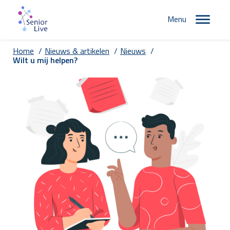
Menu
Home
/
Nieuws & artikelen
/
Nieuws
/
Wilt u mij helpen?