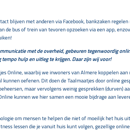
ntact blijven met anderen via Facebook, bankzaken regelen 
an de bus of trein van tevoren opzoeken via een app, enzov
uiken!
ommunicatie met de overheid, gebeuren tegenwoordig online.
g tempo hulp en uitleg te krijgen. Daar zijn wij voor!
jes Online, waarbij we inwoners van Almere koppelen aan 
 kunnen oefenen. Dit doen de Taalmaatjes door online gesp
 beheersen, maar vervolgens weinig gesprekken (durven) aa
 Online kunnen we hier samen een mooie bijdrage aan lever
ogie om mensen te helpen die niet of moeilijk het huis uit
tness lessen die je vanuit huis kunt volgen, gezellige onlin