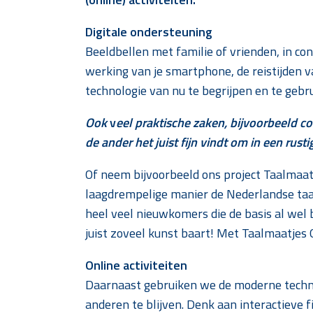
Digitale ondersteuning
Beeldbellen met familie of vrienden, in co
werking van je smartphone, de reistijden v
technologie van nu te begrijpen en te gebr
Ook
v
eel praktische zaken, bijvoorbeeld c
de ander het juist fijn vindt om in een rusti
Of neem bijvoorbeeld ons project Taalmaat
laagdrempelige manier de Nederlandse taal
heel veel nieuwkomers die de basis al wel
juist zoveel kunst baart! Met Taalmaatjes
Online activiteiten
Daarnaast gebruiken we de moderne technol
anderen te blijven. Denk aan interactieve fi