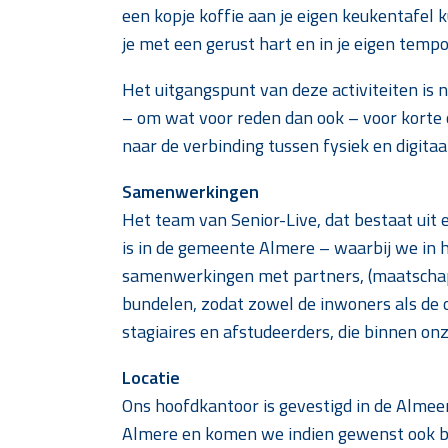
een kopje koffie aan je eigen keukentafel 
je met een gerust hart en in je eigen tempo
Het uitgangspunt van deze activiteiten is 
– om wat voor reden dan ook – voor korte o
naar de verbinding tussen fysiek en digitaal
Samenwerkingen
Het team van Senior-Live, dat bestaat uit 
is in de gemeente Almere – waarbij we in 
samenwerkingen met partners, (maatschappe
bundelen, zodat zowel de inwoners als de 
stagiaires en afstudeerders, die binnen o
Locatie
Ons hoofdkantoor is gevestigd in de Almeer
Almere en komen we indien gewenst ook bi