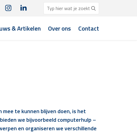
uws & Artikelen
Over ons
Contact
 mee te kunnen blijven doen, is het
o bieden we bijvoorbeeld computerhulp –
rwerpen en organiseren we verschillende