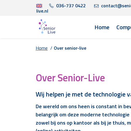
036-737 0422
contact@seni
live.nl
Home
Compu
Home
/
Over senior-live
Over Senior-Live
Wij helpen je met de technologie v
De wereld om ons heen is constant in bew
belangrijk om deze moderne technologie t
zowel bij ons op kantoor als bij je thu
(online) activiteiten.