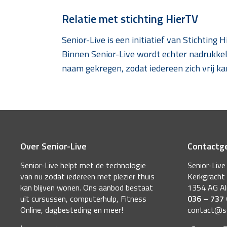
Relatie met stichting HierTV
Senior-Live is een initiatief van Stichting
Binnen Senior-Live wordt echter nadrukkeli
naam gekregen, zodat iedereen zich vrij ka
Over Senior-Live
Contactg
Senior-Live helpt met de technologie
Senior-Live
van nu zodat iedereen met plezier thuis
Kerkgracht
kan blijven wonen. Ons aanbod bestaat
1354 AG A
uit cursussen, computerhulp, Fitness
036 – 737
Online, dagbesteding en meer!
contact@sen