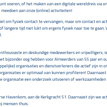
kunt voeren, of het maken van een digitale wereldreis via o
 meedoen aan onze (online) activiteiten!
niet om fysiek contact te vervangen, maar om contact en ac
f langere tijd niet lukt om ergens fysiek naar toe te gaan. 
.
enthousiaste en deskundige medewerkers en vrijwilligers, is
het bijzonder oog hebben voor Almeerders van 55 jaar en ou
lijke) organisaties en dienstverleners die actief zijn in 
organisaties er optimaal van kunnen profiteren! Daarnaast
nze organisatie een onderzoek uitvoeren of werkzaamheden 
se Havenkom, aan de Kerkgracht 51. Daarnaast zijn we acti
j mensen thuis.