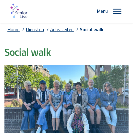
Menu
Home
/
Diensten
/
Activiteiten
/
Social walk
Social walk