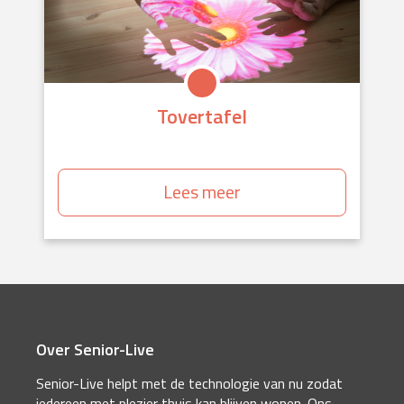
Tovertafel
Lees meer
Over Senior-Live
Senior-Live helpt met de technologie van nu zodat
iedereen met plezier thuis kan blijven wonen. Ons