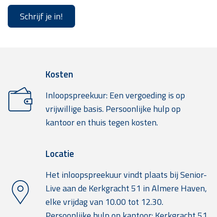
Schrijf je in!
Kosten
Inloopspreekuur: Een vergoeding is op
vrijwillige basis. Persoonlijke hulp op
kantoor en thuis tegen kosten.
Locatie
Het inloopspreekuur vindt plaats bij Senior-
Live aan de Kerkgracht 51 in Almere Haven,
elke vrijdag van 10.00 tot 12.30.
Persoonlijke hulp op kantoor: Kerkgracht 51