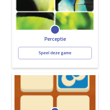
Perceptie
Speel deze game