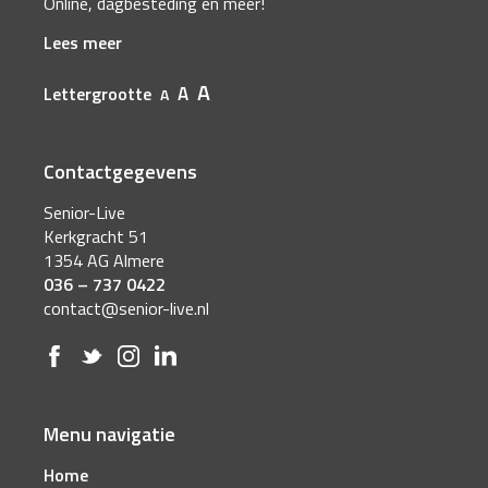
Online, dagbesteding en meer!
Lees meer
A
A
Lettergrootte
A
Contactgegevens
Senior-Live
Kerkgracht 51
1354 AG Almere
036 – 737 0422
contact@senior-live.nl
Menu navigatie
Home