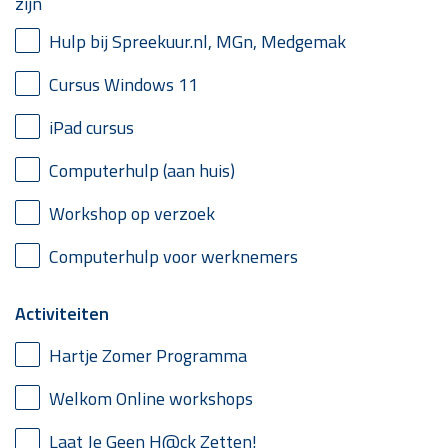
zijn
Hulp bij Spreekuur.nl, MGn, Medgemak
Cursus Windows 11
iPad cursus
Computerhulp (aan huis)
Workshop op verzoek
Computerhulp voor werknemers
Activiteiten
Hartje Zomer Programma
Welkom Online workshops
Laat Je Geen H@ck Zetten!