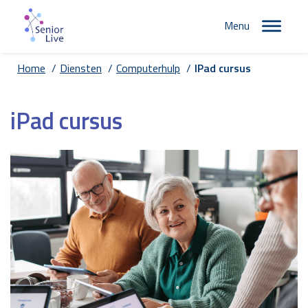
Menu
Home
/
Diensten
/
Computerhulp
/
IPad cursus
iPad cursus