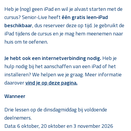
Heb je (nog) geen iPad en wil je alvast starten met de
cursus? Senior‑Live heeft
één gratis leen‑iPad
beschikbaar
, dus reserveer deze op tijd. Je gebruikt de
iPad tijdens de cursus en je mag hem meenemen naar
huis om te oefenen.
Je hebt ook een internetverbinding nodig.
Heb je
hulp nodig bij het aanschaffen van een iPad of het
installeren? We helpen we je graag. Meer informatie
daarover
vind je op deze pagina.
Wanneer
Drie lessen op de dinsdagmiddag bij voldoende
deelnemers.
Data: 6 oktober, 20 oktober en 3 november 2026