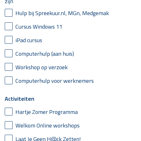
zijn
Hulp bij Spreekuur.nl, MGn, Medgemak
Cursus Windows 11
iPad cursus
Computerhulp (aan huis)
Workshop op verzoek
Computerhulp voor werknemers
Activiteiten
Hartje Zomer Programma
Welkom Online workshops
Laat Je Geen H@ck Zetten!