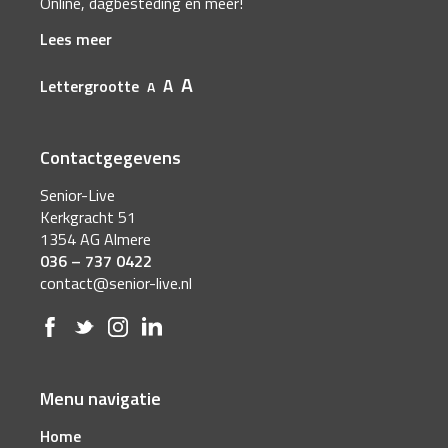
Online, dagbesteding en meer!
Lees meer
A
A
Lettergrootte
A
Contactgegevens
Senior-Live
Kerkgracht 51
1354 AG Almere
036 – 737 0422
contact@senior-live.nl
Menu navigatie
Home