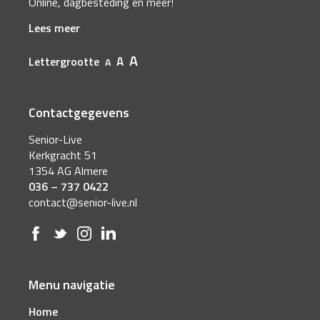
Online, dagbesteding en meer!
Lees meer
A
A
Lettergrootte
A
Contactgegevens
Senior-Live
Kerkgracht 51
1354 AG Almere
036 – 737 0422
contact@senior-live.nl
Menu navigatie
Home