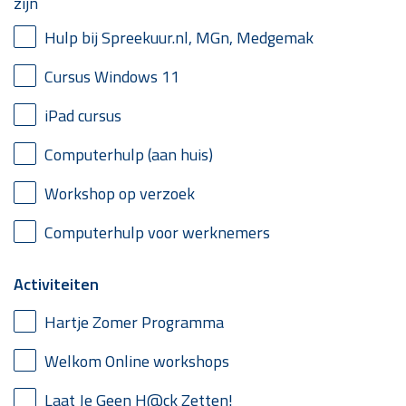
zijn
Hulp bij Spreekuur.nl, MGn, Medgemak
Cursus Windows 11
iPad cursus
Computerhulp (aan huis)
Workshop op verzoek
Computerhulp voor werknemers
Activiteiten
Hartje Zomer Programma
Welkom Online workshops
Laat Je Geen H@ck Zetten!