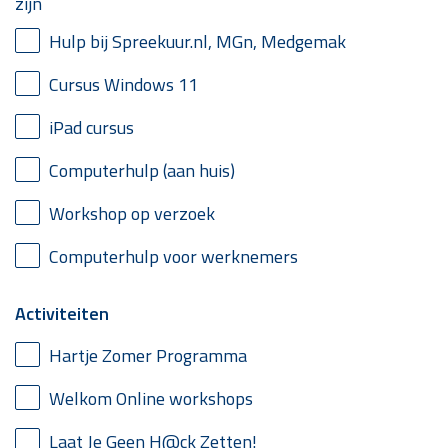
zijn
Hulp bij Spreekuur.nl, MGn, Medgemak
Cursus Windows 11
iPad cursus
Computerhulp (aan huis)
Workshop op verzoek
Computerhulp voor werknemers
Activiteiten
Hartje Zomer Programma
Welkom Online workshops
Laat Je Geen H@ck Zetten!