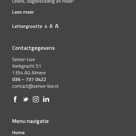
Online, dagbesteding en meer!
Lees meer
A
A
Lettergrootte
A
Contactgegevens
Senior-Live
Kerkgracht 51
1354 AG Almere
036 – 737 0422
contact@senior-live.nl
Menu navigatie
Home