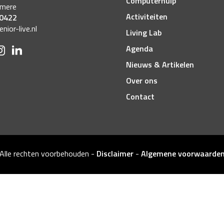
Computerhulp
lmere
Activiteiten
 0422
ior-live.nl
Living Lab
Agenda
Nieuws & Artikelen
Over ons
Contact
Alle rechten voorbehouden
-
Disclaimer
-
Algemene voorwaarde