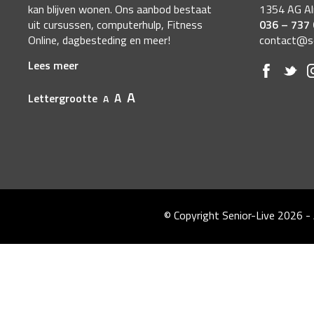
kan blijven wonen. Ons aanbod bestaat
1354 AG A
uit cursussen, computerhulp, Fitness
036 – 737
Online, dagbesteding en meer!
contact@sen
Lees meer
A
A
Lettergrootte
A
© Copyright Senior-Live 2026
-