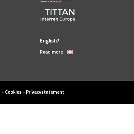
English?
Read more
n
-
Cookies
-
Privacystatement