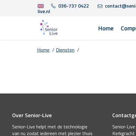
036-737 0422
contact@seni
live.nl
Home
Compu
Home
/
Diensten
/
Over Senior-Live
Contactg
Senior-Live helpt met de technologie
Senior-Live
van nu zodat iedereen met plezier thuis
Kerkgracht