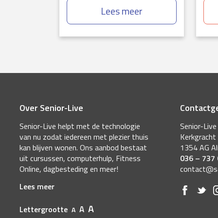
Lees meer
Over Senior-Live
Contactg
Senior-Live helpt met de technologie
Senior-Live
van nu zodat iedereen met plezier thuis
Kerkgracht
kan blijven wonen. Ons aanbod bestaat
1354 AG A
uit cursussen, computerhulp, Fitness
036 – 737
Online, dagbesteding en meer!
contact@sen
Lees meer
A
A
Lettergrootte
A