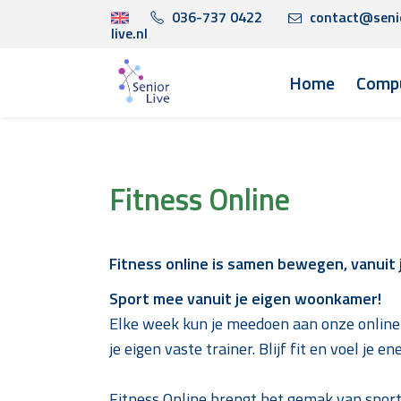
036-737 0422
contact@seni
live.nl
Home
Compu
Fitness Online
Fitness online is samen bewegen, vanuit j
Sport mee vanuit je eigen woonkamer!
Elke week kun je meedoen aan onze online 
je eigen vaste trainer. Blijf fit en voel je 
Fitness Online brengt het gemak van sporte