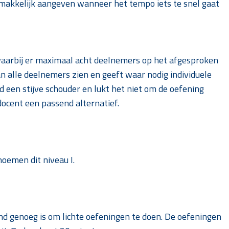
emakkelijk aangeven wanneer het tempo iets te snel gaat
waarbij er maximaal acht deelnemers op het afgesproken
an alle deelnemers zien en geeft waar nodig individuele
d een stijve schouder en lukt het niet om de oefening
docent een passend alternatief.
 noemen dit niveau I.
ond genoeg is om lichte oefeningen te doen. De oefeningen