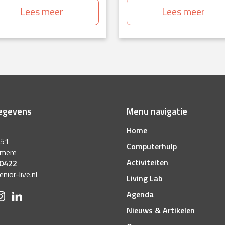
Lees meer
Lees meer
egevens
Menu navigatie
Home
 51
Computerhulp
lmere
Activiteiten
 0422
ior-live.nl
Living Lab
Agenda
Nieuws & Artikelen