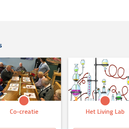
s
Co-creatie
Het Living Lab