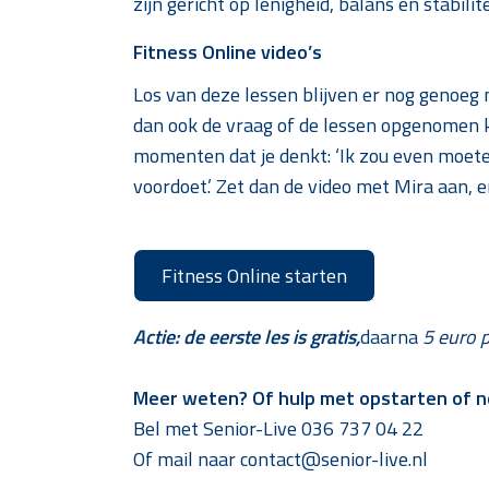
zijn gericht op lenigheid, balans en stabilit
Fitness Online video’s
Los van deze lessen blijven er nog genoe
dan ook de vraag of de lessen opgenomen 
momenten dat je denkt: ‘Ik zou even moete
voordoet.’ Zet dan de video met Mira aan,
Fitness Online starten
Actie: de eerste les is gratis,
daarna
5 euro p
Meer weten? Of hulp met opstarten of n
Bel met Senior-Live 036 737 04 22
Of mail naar contact@senior-live.nl