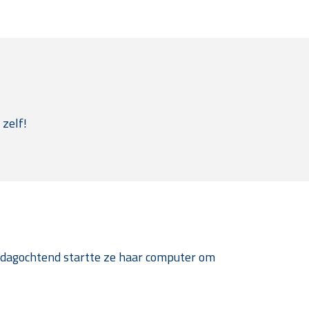
 zelf!
ndagochtend startte ze haar computer om