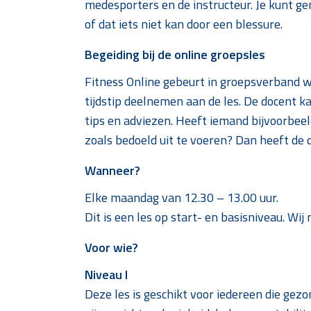
medesporters en de instructeur. Je kunt g
of dat iets niet kan door een blessure.
Begeiding bij de online g
roepsles
Fitness Online gebeurt in groepsverband 
tijdstip deelnemen aan de les. De docent k
tips en adviezen. Heeft iemand bijvoorbeel
zoals bedoeld uit te voeren? Dan heeft de 
Wanneer?
Elke maandag van 12.30 – 13.00 uur.
Dit is een les op start- en basisniveau. Wij
Voor wie?
Niveau I
Deze les is geschikt voor iedereen die gez