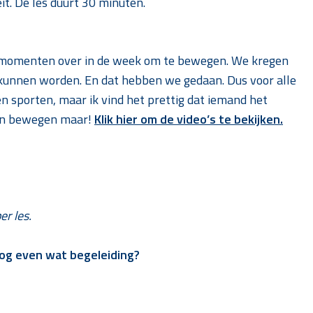
eit. De les duurt 30 minuten.
g momenten over in de week om te bewegen. We kregen
kunnen worden. En dat hebben we gedaan. Dus voor alle
n sporten, maar ik vind het prettig dat iemand het
 en bewegen maar!
Klik hier om de video’s te bekijken.
er les.
og even wat begeleiding?