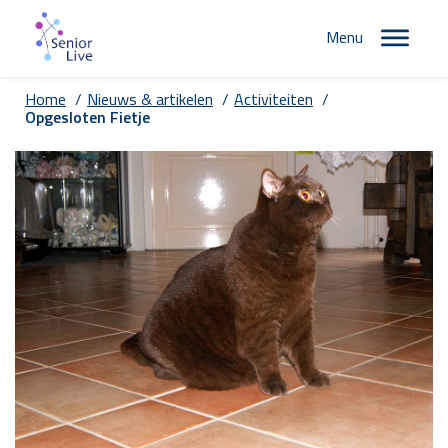
Menu
Home
/
Nieuws & artikelen
/
Activiteiten
/
Opgesloten Fietje