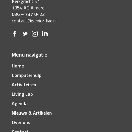
Kerkgracht 51
1354 AG Almere
036 – 737 0422
contact@senior-live.nl
Menu navigatie
Home
Computerhulp
Activiteiten
Living Lab
Agenda
Nieuws & Artikelen
Over ons
Contact