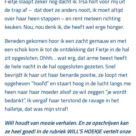
Fietje slaapt zeker nog dacht ik. Irsa holt voor mij uit
de trap af – dat doet ze anders nooit, ik moet altijd
over haar heen stappen – en rent meteen richting
keuken. Nou, nou denk ik, die heeft wel erge honger.
Beneden gekomen hoor ik een zacht gemauw en met
een schok kom ik tot de ontdekking dat Fietje in de hal
zit opgesloten. Ohhh… wat erg, dat arme beest heeft
de hele nacht in de hal opgesloten gezeten. Snel
bevrijdt ik haar uit haar benarde positie, ze loopt met
opgeheven “hoofd” en staart hoog in de lucht langs me
heen naar haar moeder alsof ze wil zeggen “je wordt
bedankt”. Ik vergaf haar terstond de ravage in het
halletje, dat was mijn straf!
Will houdt van mooie verhalen. En ze opschrijven kan
ze heel goed! In de rubriek WILL’S HOEKJE vertelt onze