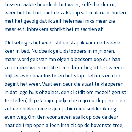
kussen raakte hoorde ik het weer, zelfs harder nu,
weer het bed uit, met de zaklamp schijn ik naar buiten
met het gevolg dat ik zelf helemaal niks meer zie
maar evt. inbrekers schrikt het misschien af.
Plotseling is het weer stil en stap ik voor de tweede
keer in bed. Nu doe ik geluidstoppers in mijn oren,
maar word gek van mn eigen bloedsomloop dus haal
ze er maar weer uit. Niet veel later begint het weer ik
blijf er even naar luisteren het stopt telkens en dan
begint het weer. Vast een deur die staat te klepperen
in dat lege huis of zoiets, denk ik (dit om mezelf gerust
te stellen) Ik pak mijn Ipodje doe mijn oordoppen in en
zet een lekker muziekje op, hiermee sudder ik nog
even weg. Om tien voor zeven sta ik op doe de deur
naar de trap open alleen Irsa zit op de bovenste tree,