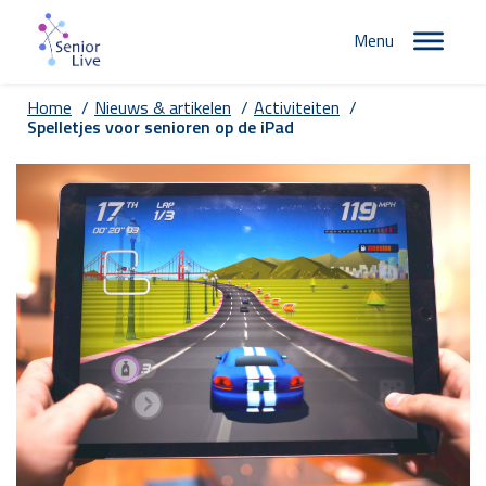
Menu
Home
/
Nieuws & artikelen
/
Activiteiten
/
Spelletjes voor senioren op de iPad