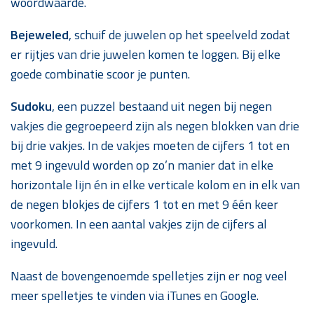
woordwaarde.
Bejeweled
, schuif de juwelen op het speelveld zodat
er rijtjes van drie juwelen komen te loggen. Bij elke
goede combinatie scoor je punten.
Sudoku
, een puzzel bestaand uit negen bij negen
vakjes die gegroepeerd zijn als negen blokken van drie
bij drie vakjes. In de vakjes moeten de cijfers 1 tot en
met 9 ingevuld worden op zo’n manier dat in elke
horizontale lijn én in elke verticale kolom en in elk van
de negen blokjes de cijfers 1 tot en met 9 één keer
voorkomen. In een aantal vakjes zijn de cijfers al
ingevuld.
Naast de bovengenoemde spelletjes zijn er nog veel
meer spelletjes te vinden via iTunes en Google.