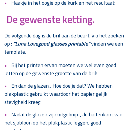
Haakje in het oogje op de kurk en het resultaat:
De gewenste ketting.
De volgende dag is de bril aan de beurt. Via het zoeken
op :
“Luna Lovegood glasses printable”
vinden we een
template.
Bij het printen ervan moeten we wel even goed
letten op de gewenste grootte van de bril!
En dan de glazen…Hoe doe je dat? We hebben
plakplastic gebruikt waardoor het papier gelijk
stevigheid kreeg.
Nadat de glazen zijn uitgeknipt, de buitenkant van
het sjabloon op het plakplastic leggen, goed