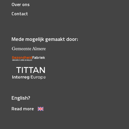
Over ons
Contact
Mede mogelijk gemaakt door:
English?
Read more