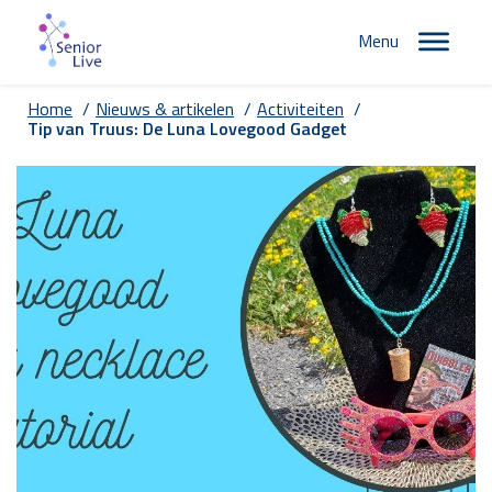
Menu
Home
/
Nieuws & artikelen
/
Activiteiten
/
Tip van Truus: De Luna Lovegood Gadget