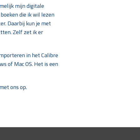
elijk mijn digitale
boeken die ik wil lezen
r. Daarbij kun je met
ten. Zelf zet ik er
mporteren in het Calibre
ws of Mac OS. Het is een
 met ons op.