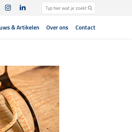
uws & Artikelen
Over ons
Contact