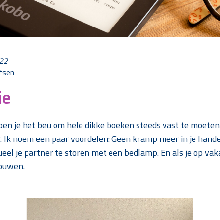
022
fsen
ie
en je het beu om hele dikke boeken steeds vast te moeten
. Ik noem een paar voordelen: Geen kramp meer in je hande
eel je partner te storen met een bedlamp. En als je op vaka
jouwen.