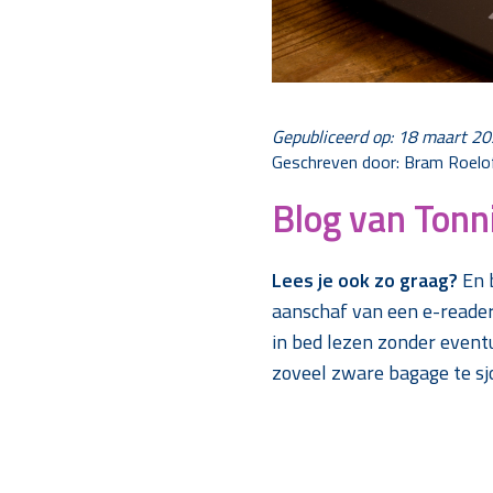
Gepubliceerd op: 18 maart 2
Geschreven door: Bram Roelo
Blog van Tonn
Lees je ook zo graag?
En b
aanschaf van een e-reader
in bed lezen zonder eventu
zoveel zware bagage te s