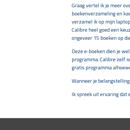
Graag vertel ik je meer 
boekenverzameling en kan 
verzamel ik op mijn lapto
Calibre heel goed een keuz
ongeveer 15 boeken op die 
Deze e-boeken dien je wel
programma. Calibre zelf i
gratis programma alhoewel
Wanneer je belangstelling 
Ik spreek uit ervaring dat 