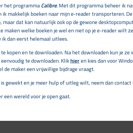
over het programma
Calibre
. Met dit programma beheer ik nam
ik makkelijk boeken naar mijn e-reader transporteren. De 
p, maar dat kan natuurlijk ook op de gewone desktopcompute
e maken welke boeken je wel en niet op je e-reader wilt zet
ik dan eerst helemaal uitlees.
 te kopen en te downloaden. Na het downloaden kun je ze i
s eenvoudig te downloaden. Klik
hier
en kies dan voor Windo
 de maker een vrijwillige bijdrage vraagt.
is gewekt en je meer hulp of uitleg wilt, neem dan contact
er een wereld voor je open gaat.