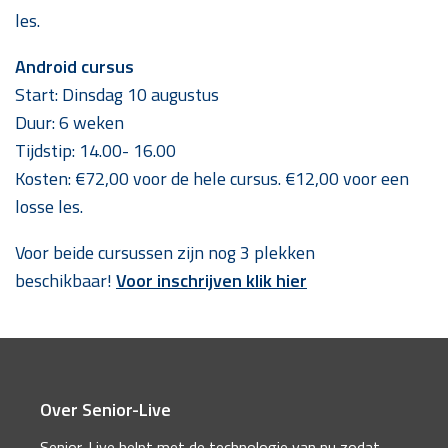
les.
Android cursus
Start: Dinsdag 10 augustus
Duur: 6 weken
Tijdstip: 14.00- 16.00
Kosten: €72,00 voor de hele cursus. €12,00 voor een
losse les.
Voor beide cursussen zijn nog 3 plekken
beschikbaar!
Voor inschrijven klik hier
Over Senior-Live
Senior-Live helpt met de technologie van nu zodat