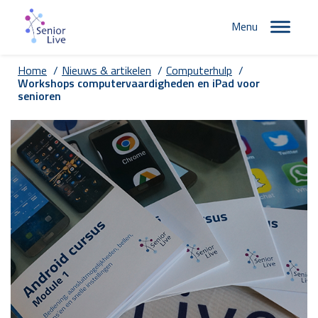
Menu
Home
/
Nieuws & artikelen
/
Computerhulp
/
Workshops computervaardigheden en iPad voor
senioren