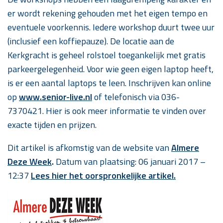
er wordt rekening gehouden met het eigen tempo en
eventuele voorkennis. Iedere workshop duurt twee uur
(inclusief een koffiepauze). De locatie aan de
Kerkgracht is geheel rolstoel toegankelijk met gratis
parkeergelegenheid. Voor wie geen eigen laptop heeft,
is er een aantal laptops te leen. Inschrijven kan online
op
www.senior-live.nl
of telefonisch via 036-
7370421. Hier is ook meer informatie te vinden over
exacte tijden en prijzen.
Dit artikel is afkomstig van de website van
Almere
Deze Week
.
Datum van plaatsing:
06 januari 2017 –
12:37
Lees hier het oorspronkelijke artikel.