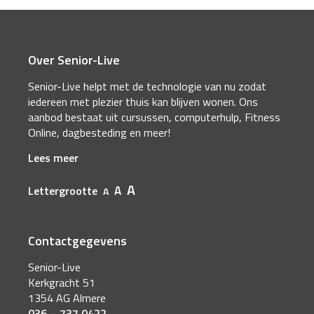
Over Senior-Live
Senior-Live helpt met de technologie van nu zodat
iedereen met plezier thuis kan blijven wonen. Ons
aanbod bestaat uit cursussen, computerhulp, Fitness
Online, dagbesteding en meer!
Lees meer
A
A
Lettergrootte
A
Contactgegevens
Senior-Live
Kerkgracht 51
1354 AG Almere
036 – 737 0422