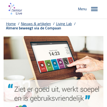
Menu
Home
/
Nieuws & artikelen
/
Living Lab
/
Almere beweegt via de Compaan