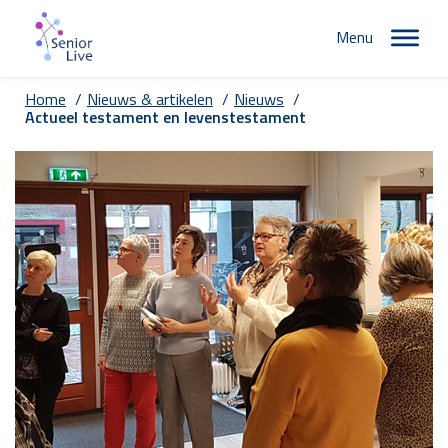
Menu
Home
/
Nieuws & artikelen
/
Nieuws
/
Actueel testament en levenstestament