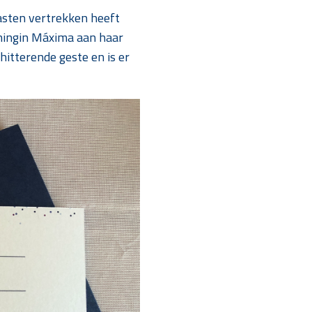
gasten vertrekken heeft
oningin Máxima aan haar
itterende geste en is er