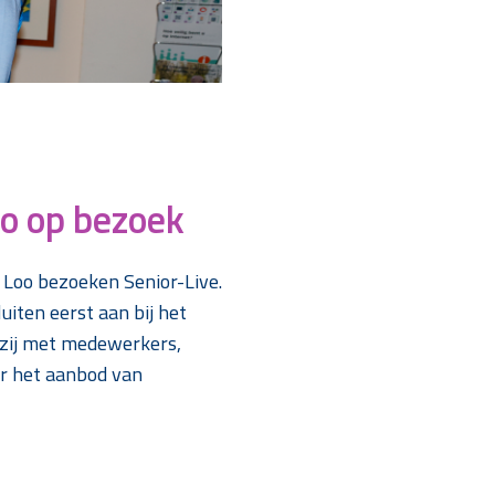
o op bezoek
 Loo bezoeken Senior-Live.
iten eerst aan bij het
 zij met medewerkers,
er het aanbod van