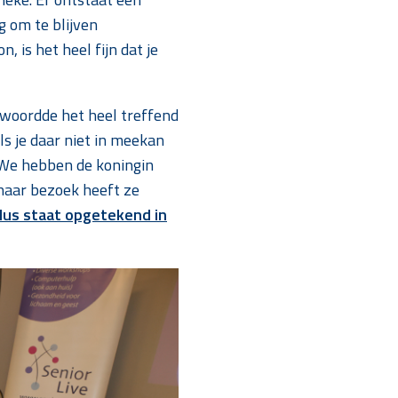
g om te blijven
, is het heel fijn dat je
rwoordde het heel treffend
ls je daar niet in meekan
 “We hebben de koningin
haar bezoek heeft ze
dus staat opgetekend in