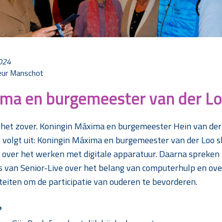
2024
leur Manschot
ma en burgemeester van der Lo
 het zover. Koningin Máxima en burgemeester Hein van der
volgt uit: Koningin Máxima en burgemeester van der Loo slu
over het werken met digitale apparatuur. Daarna spreken
rs van Senior-Live over het belang van computerhulp en ov
teiten om de participatie van ouderen te bevorderen.
?