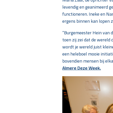
levendig en geanimeerd ges
functioneren. Ineke en Nari
ergens binnen kan lopen zo
“Burgemeester Hein van de
toen zij zei dat de wereld
wordt je wereld juist klei
een heleboel mooie initi
bovendien mensen bij elkaa
Almere Deze Week.