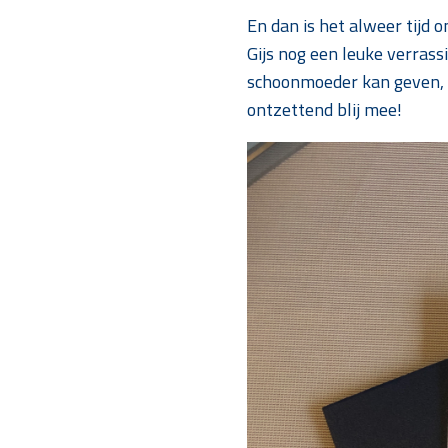
En dan is het alweer tijd 
Gijs nog een leuke verras
schoonmoeder kan geven, v
ontzettend blij mee!