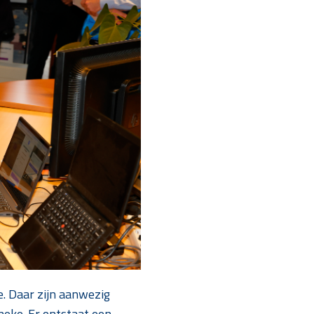
. Daar zijn aanwezig
Ineke. Er ontstaat een