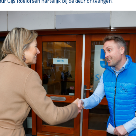
r Gijs Roelofsen hartelijk bij de deur ontvangen.