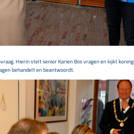
lpvraag. Hierin stelt senior Karien Bos vragen en kijkt kon
ragen behandelt en beantwoordt.