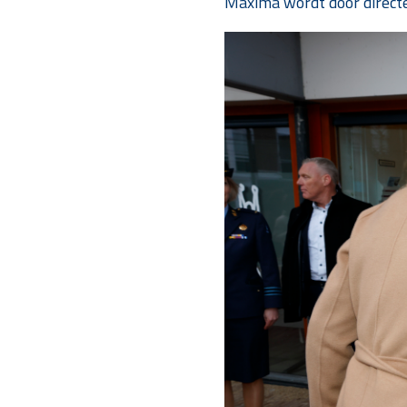
Maxima wordt door directeu