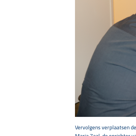
Vervolgens verplaatsen de
Maria Zaal, de oprichter va