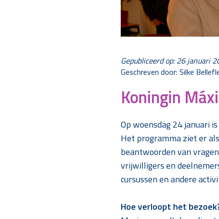
Gepubliceerd op: 26 januari 
Geschreven door: Silke Bellef
Koningin Máxi
Op woensdag 24 januari is
Het programma ziet er als 
beantwoorden van vragen 
vrijwilligers en deelneme
cursussen en andere activi
Hoe verloopt het bezoek