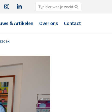
uws & Artikelen
Over ons
Contact
ezoek