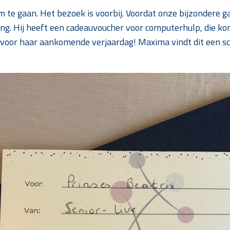
om te gaan. Het bezoek is voorbij. Voordat onze bijzondere 
sing. Hij heeft een cadeauvoucher voor computerhulp, die k
oor haar aankomende verjaardag! Maxima vindt dit een sch