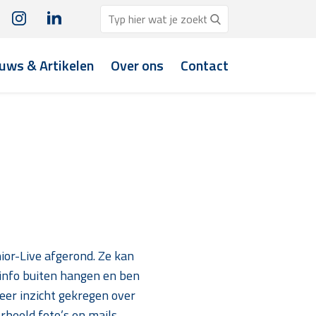
uws & Artikelen
Over ons
Contact
nior-Live afgerond. Ze kan
 info buiten hangen en ben
eer inzicht gekregen over
rbeeld foto’s en mails