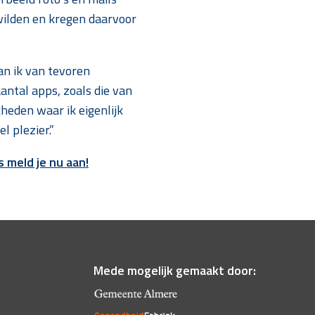
ilden en kregen daarvoor
an ik van tevoren
antal apps, zoals die van
kheden waar ik eigenlijk
l plezier.”
 meld je nu aan!
Mede mogelijk gemaakt door: