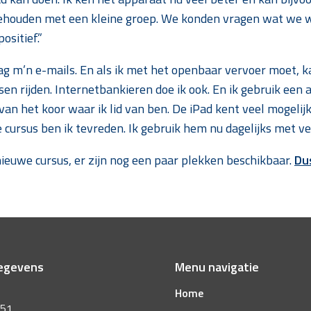
gehouden met een kleine groep. We konden vragen wat we w
ositief.”
dag m’n e-mails. En als ik met het openbaar vervoer moet, k
 rijden. Internetbankieren doe ik ook. En ik gebruik een a
 van het koor waar ik lid van ben. De iPad kent veel mogelij
 cursus ben ik tevreden. Ik gebruik hem nu dagelijks met vee
ieuwe cursus, er zijn nog een paar plekken beschikbaar.
Dus
egevens
Menu navigatie
Home
 51