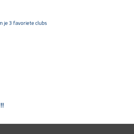
je 3 favoriete clubs
!!