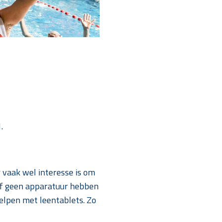
.
 vaak wel interesse is om
 of geen apparatuur hebben
helpen met leentablets. Zo