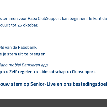
stemmen voor Rabo ClubSupport kan beginnen! Je kunt dan 
duurt tot 25 oktober.
?
ite
van de Rabobank.
te je stem uit te brengen.
Rabo mobiel Bankieren app
.
p >> Zelf regelen >> Lidmaatschap >>Clubsupport
.
jouw stem op Senior-Live en ons bestedingsdoel