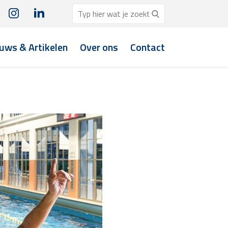
uws & Artikelen
Over ons
Contact