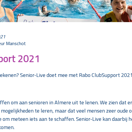
021
leur Manschot
port 2021
rekenen? Senior-Live doet mee met Rabo ClubSupport 2021
fen om aan senioren in Almere uit te lenen. We zien dat er
e mogelijkheden te leren, maar dat veel mensen zeer oude
e om meteen iets aan te schaffen. Senior-Live kan daarbij 
ekomen.