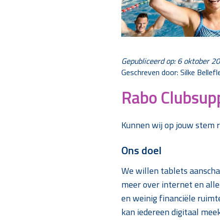
Gepubliceerd op: 6 oktober 2
Geschreven door: Silke Bellef
Rabo Clubsup
Kunnen wij op jouw stem 
Ons doel
We willen tablets aanschaf
meer over internet en all
en weinig financiële ruimt
kan iedereen digitaal me