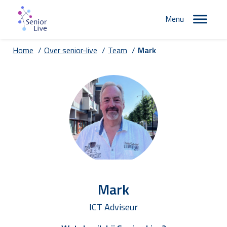
Menu
Home
/
Over senior-live
/
Team
/
Mark
Mark
ICT Adviseur