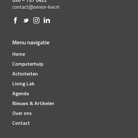
036 – 737 0422
contact@senior-live.nl
Menu navigatie
Home
Computerhulp
Activiteiten
Living Lab
Agenda
Nieuws & Artikelen
Over ons
Contact