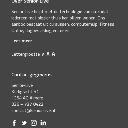
Over Senior-Live
Senior-Live helpt met de technologie van nu zodat
iedereen met plezier thuis kan blijven wonen. Ons
aanbod bestaat uit cursussen, computerhulp, Fitness
Online, dagbesteding en meer!
Lees meer
A
A
Lettergrootte
A
Contactgegevens
Senior-Live
Kerkgracht 51
1354 AG Almere
036 – 737 0422
contact@senior-live.nl