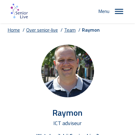
Menu
Home
/
Over senior-live
/
Team
/
Raymon
Raymon
ICT adviseur