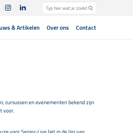
uws & Artikelen
Over ons
Contact
eiten, cursussen en evenementen bekend zijn
t voor.
ze voor Senior-Live ligt in de lijn van