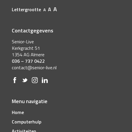
A
A
Lettergrootte
A
Contactgegevens
Senior-Live
Kerkgracht 51
1354 AG Almere
036 – 737 0422
contact@senior-live.nl
Menu navigatie
Home
Computerhulp
Activiteiten