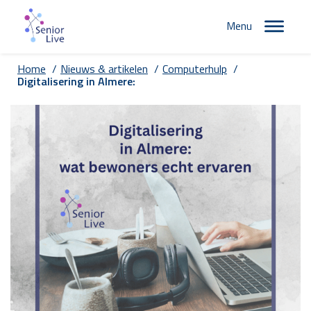
Menu
Home
/
Nieuws & artikelen
/
Computerhulp
/
Digitalisering in Almere: