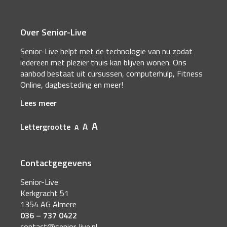
Over Senior-Live
Senior-Live helpt met de technologie van nu zodat
iedereen met plezier thuis kan blijven wonen. Ons
aanbod bestaat uit cursussen, computerhulp, Fitness
Online, dagbesteding en meer!
Lees meer
A
A
Lettergrootte
A
Contactgegevens
Senior-Live
Kerkgracht 51
1354 AG Almere
036 – 737 0422
contact@senior-live.nl