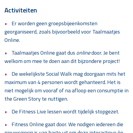
Activiteiten
Er worden geen groepsbijeenkomsten
georganiseerd, zoals bijvoorbeeld voor Taalmaatjes
Online.
Taalmaatjes Online gaat dus
online
door. Je bent
welkom om mee te doen aan dit bijzondere project!
De wekelijkste Social Walk mag doorgaan mits het
maximum van 4 personen wordt gehanteerd. Het is
niet mogelijk om vooraf of na afloop een consumptie in
the Green Story te nuttigen.
De Fitness Live lessen wordt tijdelijk stopgezet.
Fitness Online gaat door. We nodigen iedereen die
nieuwsgierig is van harte uit om deze interactieve én