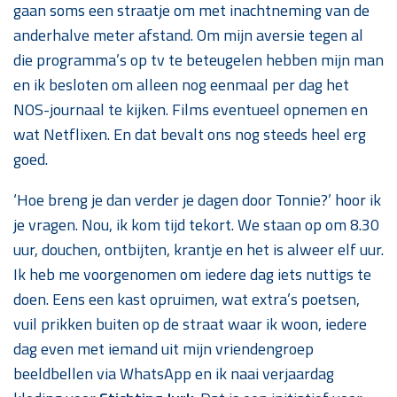
gaan soms een straatje om met inachtneming van de
anderhalve meter afstand. Om mijn aversie tegen al
die programma’s op tv te beteugelen hebben mijn man
en ik besloten om alleen nog eenmaal per dag het
NOS-journaal te kijken. Films eventueel opnemen en
wat Netflixen. En dat bevalt ons nog steeds heel erg
goed.
‘Hoe breng je dan verder je dagen door Tonnie?’ hoor ik
je vragen. Nou, ik kom tijd tekort. We staan op om 8.30
uur, douchen, ontbijten, krantje en het is alweer elf uur.
Ik heb me voorgenomen om iedere dag iets nuttigs te
doen. Eens een kast opruimen, wat extra’s poetsen,
vuil prikken buiten op de straat waar ik woon, iedere
dag even met iemand uit mijn vriendengroep
beeldbellen via WhatsApp en ik naai verjaardag