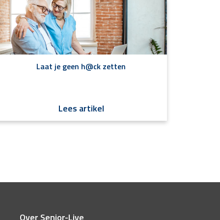
Laat je geen h@ck zetten
Lees artikel
Over Senior-Live