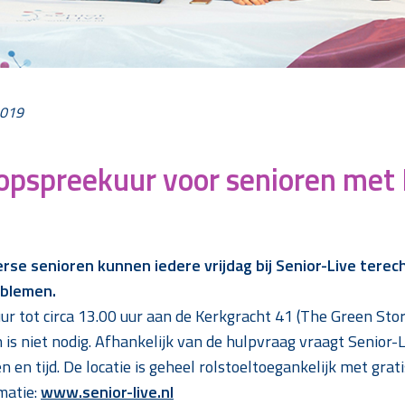
2019
oopspreekuur voor senioren met 
 senioren kunnen iedere vrijdag bij Senior-Live terecht 
oblemen.
ur tot circa 13.00 uur aan de Kerkgracht 41 (The Green Stor
s niet nodig. Afhankelijk van de hulpvraag vraagt Senior-L
 en tijd. De locatie is geheel rolstoeltoegankelijk met gra
matie:
www.senior-live.nl