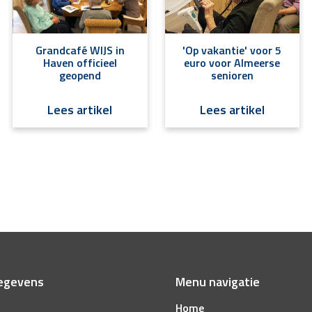
Grandcafé WIJS in
'Op vakantie' voor 5
Haven officieel
euro voor Almeerse
geopend
senioren
Lees artikel
Lees artikel
egevens
Menu navigatie
Home