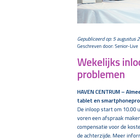
Gepubliceerd op: 5 augustus 
Geschreven door: Senior-Live
Wekelijks inl
problemen
HAVEN CENTRUM – Almeerse
tablet en smartphonepr
De inloop start om 10.00 u
voren een afspraak maken i
compensatie voor de kosten
de achterzijde. Meer infor