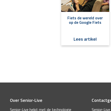
Fiets de wereld over
op de Google Fiets
Lees artikel
Over Senior-Live
Contactg
Senior-Live helpt met de technologie
Senior-Live