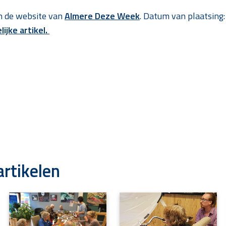
an de website van
Almere Deze Week
. Datum van plaatsing:
ijke artikel.
artikelen