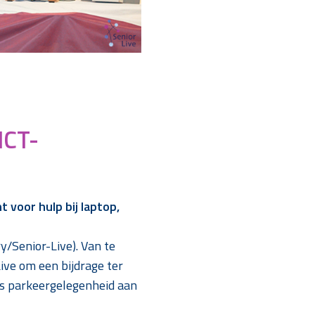
ICT-
voor hulp bij laptop,
y/Senior-Live). Van te
ive om een bijdrage ter
tis parkeergelegenheid aan