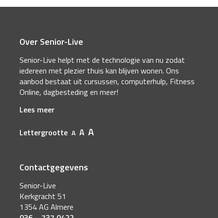
Over Senior-Live
Senior-Live helpt met de technologie van nu zodat
iedereen met plezier thuis kan blijven wonen. Ons
aanbod bestaat uit cursussen, computerhulp, Fitness
Online, dagbesteding en meer!
Lees meer
A
A
Lettergrootte
A
Contactgegevens
Senior-Live
Kerkgracht 51
1354 AG Almere
036 – 737 0422