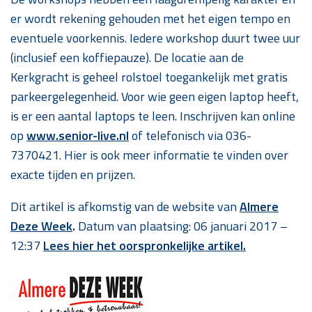
er wordt rekening gehouden met het eigen tempo en
eventuele voorkennis. Iedere workshop duurt twee uur
(inclusief een koffiepauze). De locatie aan de
Kerkgracht is geheel rolstoel toegankelijk met gratis
parkeergelegenheid. Voor wie geen eigen laptop heeft,
is er een aantal laptops te leen. Inschrijven kan online
op
www.senior-live.nl
of telefonisch via 036-
7370421. Hier is ook meer informatie te vinden over
exacte tijden en prijzen.
Dit artikel is afkomstig van de website van
Almere
Deze Week
.
Datum van plaatsing:
06 januari 2017 –
12:37
Lees hier het oorspronkelijke artikel.