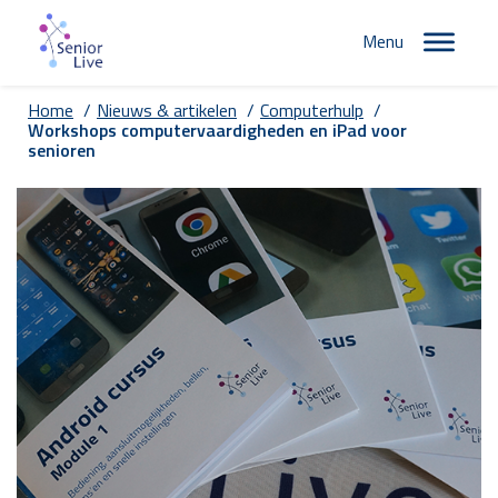
Menu
Home
/
Nieuws & artikelen
/
Computerhulp
/
Workshops computervaardigheden en iPad voor
senioren