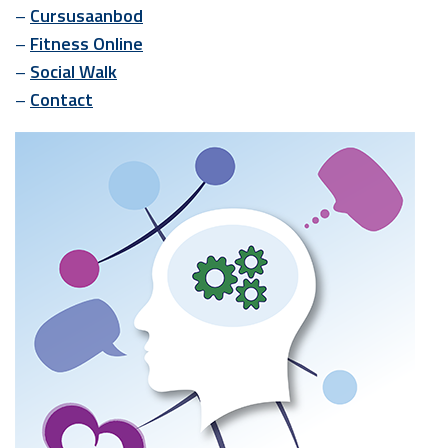
–
Cursusaanbod
–
Fitness Online
–
Social Walk
–
Contact