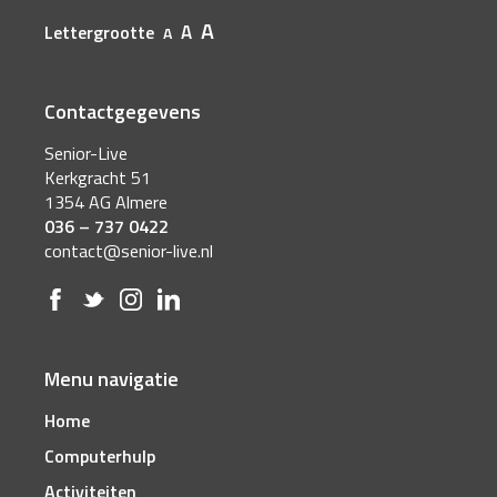
A
A
Lettergrootte
A
Contactgegevens
Senior-Live
Kerkgracht 51
1354 AG Almere
036 – 737 0422
contact@senior-live.nl
Menu navigatie
Home
Computerhulp
Activiteiten